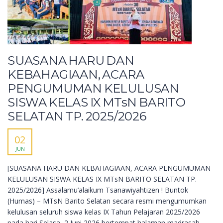
SUASANA HARU DAN
KEBAHAGIAAN, ACARA
PENGUMUMAN KELULUSAN
SISWA KELAS IX MTsN BARITO
SELATAN TP. 2025/2026
02
JUN
[SUASANA HARU DAN KEBAHAGIAAN, ACARA PENGUMUMAN
KELULUSAN SISWA KELAS IX MTsN BARITO SELATAN TP.
2025/2026] Assalamu’alaikum Tsanawiyahtizen ! Buntok
(Humas) – MTsN Barito Selatan secara resmi mengumumkan
kelulusan seluruh siswa kelas IX Tahun Pelajaran 2025/2026
pada hari Selasa, 2 Juni 2026 bertempat halaman madrasah.