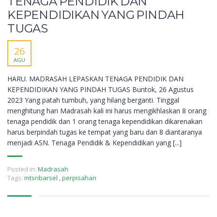
TENAGA PENDIDIK DAN
KEPENDIDIKAN YANG PINDAH
TUGAS
26
AGU
HARU. MADRASAH LEPASKAN TENAGA PENDIDIK DAN
KEPENDIDIKAN YANG PINDAH TUGAS Buntok, 26 Agustus
2023 Yang patah tumbuh, yang hilang berganti. Tinggal
menghitung hari Madrasah kali ini harus mengikhlaskan 8 orang
tenaga pendidik dan 1 orang tenaga kependidikan dikarenakan
harus berpindah tugas ke tempat yang baru dan 8 diantaranya
menjadi ASN. Tenaga Pendidik & Kependidikan yang [...]
Posted in:
Madrasah
Tags:
mtsnbarsel
,
perpisahan