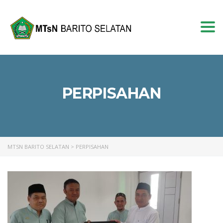
Togg
navi
PERPISAHAN
MTSN BARITO SELATAN
>
PERPISAHAN