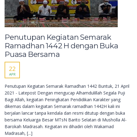
Penutupan Kegiatan Semarak
Ramadhan 1442 H dengan Buka
Puasa Bersama
22
APR
Penutupan Kegiatan Semarak Ramadhan 1442 Buntuk, 21 April
2021 - Latepost Dengan mengucap Alhamdulillah Segala Puji
Bagi Allah, kegiatan Peningkatan Pendidikan Karakter yang
dikemas dalam kegiatan Semarak ramadhan 1442H kali ini
berjalan lancar tanpa kendala dan resmi ditutup dengan buka
bersama Keluarga Besar MTsN Barito Selatan di Musholla Al-
Barokah Madrasah. Kegiatan ini dihadiri oleh Wakamad
Madrasah, [...]