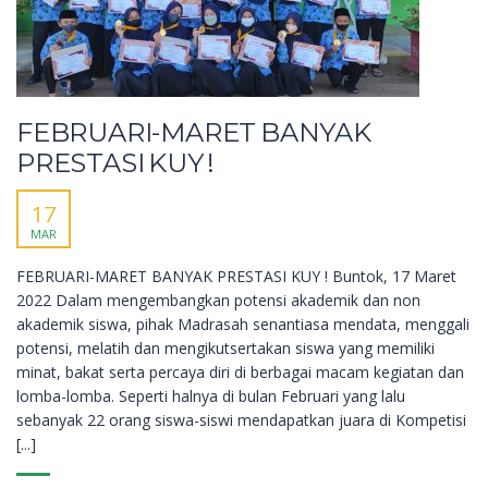
FEBRUARI-MARET BANYAK
PRESTASI KUY !
17
MAR
FEBRUARI-MARET BANYAK PRESTASI KUY ! Buntok, 17 Maret
2022 Dalam mengembangkan potensi akademik dan non
akademik siswa, pihak Madrasah senantiasa mendata, menggali
potensi, melatih dan mengikutsertakan siswa yang memiliki
minat, bakat serta percaya diri di berbagai macam kegiatan dan
lomba-lomba. Seperti halnya di bulan Februari yang lalu
sebanyak 22 orang siswa-siswi mendapatkan juara di Kompetisi
[...]