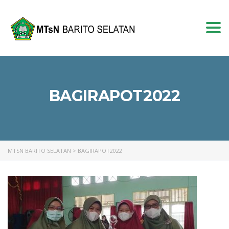
Togg
navi
BAGIRAPOT2022
MTSN BARITO SELATAN
>
BAGIRAPOT2022