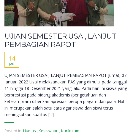
UJIAN SEMESTER USAI, LANJUT
PEMBAGIAN RAPOT
14
JAN
UJIAN SEMESTER USAI, LANJUT PEMBAGIAN RAPOT Jumat, 07
Januari 2022 Usai melaksanakan PAS yang dimulai pada tanggal
11 hingga 18 Desember 2021 yang lalu. Pada hari ini siswa yang
berprestasi pada bidang akademis (pengetahuan dan
keterampilan) diberikan apresiasi berupa piagam dan piala. Hal
ini merupakan salah satu cara agar siswa dan siswi terus
meningkatkan kualitas [...]
Posted in:
Humas
,
Kesiswaan
,
Kurikulum