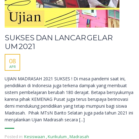
SUKSES DAN LANCAR GELAR
UM 2021
08
APR
UJIAN MADRASAH 2021 SUKSES ! Di masa pandemi saat ini,
pendidikan di Indonesia juga terkena dampak yang membuat
sistem pembelajaran berubah 180 derajat. Betapa bersyukurnya
karena pihak KEMENAG Pusat juga terus berupaya berinovasi
demi mendukung pendidikan yang tetap mumpuni bagi siswa
Madrasah. Pihak MTsN Barito Selatan juga pada tahun 2021 ini
menjalankan Ujian Madrasah secara [...]
Posted in:
Kesiswaan
,
Kurikulum
,
Madrasah