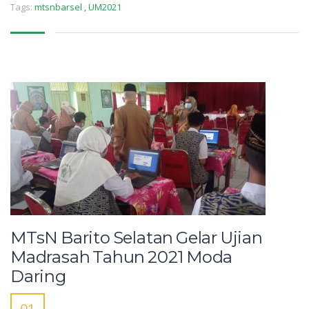
Tags:
mtsnbarsel
,
UM2021
MTsN Barito Selatan Gelar Ujian
Madrasah Tahun 2021 Moda
Daring
01