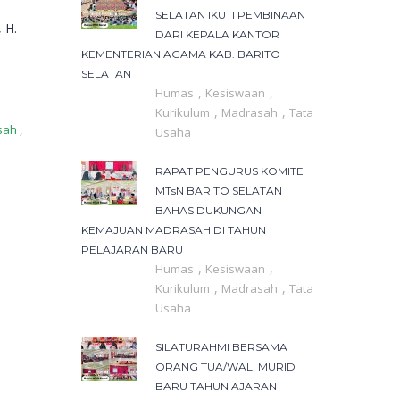
SELATAN IKUTI PEMBINAAN
 H.
DARI KEPALA KANTOR
KEMENTERIAN AGAMA KAB. BARITO
SELATAN
,
,
Humas
Kesiswaan
,
,
Kurikulum
Madrasah
Tata
sah
,
Usaha
RAPAT PENGURUS KOMITE
MTsN BARITO SELATAN
BAHAS DUKUNGAN
KEMAJUAN MADRASAH DI TAHUN
PELAJARAN BARU
,
,
Humas
Kesiswaan
,
,
Kurikulum
Madrasah
Tata
Usaha
SILATURAHMI BERSAMA
ORANG TUA/WALI MURID
BARU TAHUN AJARAN