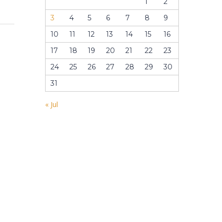
1
2
3
4
5
6
7
8
9
10
11
12
13
14
15
16
17
18
19
20
21
22
23
24
25
26
27
28
29
30
31
« Jul