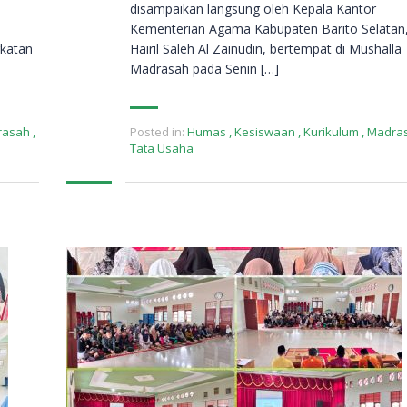
disampaikan langsung oleh Kepala Kantor
Kementerian Agama Kabupaten Barito Selatan,
gkatan
Hairil Saleh Al Zainudin, bertempat di Mushalla
Madrasah pada Senin […]
rasah
,
Posted in:
Humas
,
Kesiswaan
,
Kurikulum
,
Madra
Tata Usaha