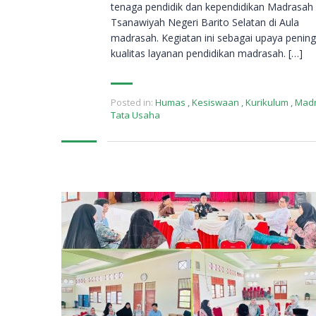
tenaga pendidik dan kependidikan Madrasah
Tsanawiyah Negeri Barito Selatan di Aula
madrasah. Kegiatan ini sebagai upaya penin
kualitas layanan pendidikan madrasah. […]
Posted in:
Humas
,
Kesiswaan
,
Kurikulum
,
Mad
Tata Usaha