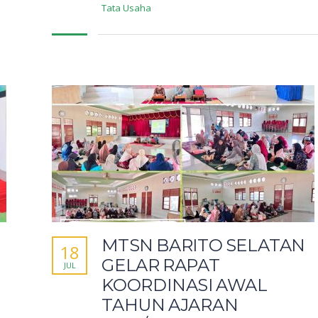
Tata Usaha
MTSN BARITO SELATAN
18
GELAR RAPAT
JUL
KOORDINASI AWAL
TAHUN AJARAN