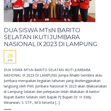
DUA SISWA MTsN BARITO
SELATAN IKUTI JUMBARA
NASIONAL IX 2023 DI LAMPUNG
28
JUN
DUA SISWA MTsN BARITO SELATAN IKUTI JUMBARA
NASIONAL IX 2023 DI LAMPUNG Jumpa Bhakti Gembira atau
Jumbara merupakan kegiatan tahunan yang diselenggarakan
langsung oleh PMI. Jumbara Nasional IX 2023 akan dilaksanakan
di Lampung Selatan dan pelepasan telah dilakukan di kantor
Bupati Barito Selatan oleh Bapak PJ Bupati Dr. H. Eddy
Winarwan, S. STP., M.Si beserta [...]