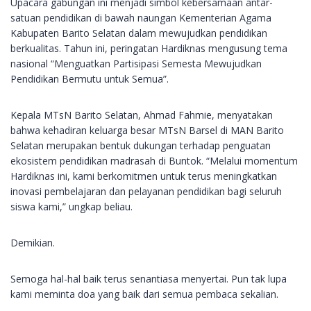
Upacara gabungan ini menjadi simbol kebersamaan antar-
satuan pendidikan di bawah naungan Kementerian Agama
Kabupaten Barito Selatan dalam mewujudkan pendidikan
berkualitas. Tahun ini, peringatan Hardiknas mengusung tema
nasional “Menguatkan Partisipasi Semesta Mewujudkan
Pendidikan Bermutu untuk Semua”.
Kepala MTsN Barito Selatan, Ahmad Fahmie, menyatakan
bahwa kehadiran keluarga besar MTsN Barsel di MAN Barito
Selatan merupakan bentuk dukungan terhadap penguatan
ekosistem pendidikan madrasah di Buntok. “Melalui momentum
Hardiknas ini, kami berkomitmen untuk terus meningkatkan
inovasi pembelajaran dan pelayanan pendidikan bagi seluruh
siswa kami,” ungkap beliau.
Demikian.
Semoga hal-hal baik terus senantiasa menyertai. Pun tak lupa
kami meminta doa yang baik dari semua pembaca sekalian.