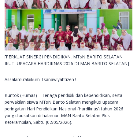
[PERKUAT SINERGI PENDIDIKAN, MTsN BARITO SELATAN
IKUTI UPACARA HARDIKNAS 2026 DI MAN BARITO SELATAN]
Assalamu’alaikum Tsanawiyahtizen !
Buntok (Humas) – Tenaga pendidik dan kependidikan, serta
perwakilan siswa MTsN Barito Selatan mengikuti upacara
peringatan Hari Pendidikan Nasional (Hardiknas) tahun 2026
yang dipusatkan di halaman MAN Barito Selatan Plus
Keterampilan, Sabtu (02/05/2026).