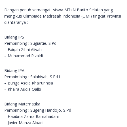
Dengan penuh semangat, siswa MTsN Barito Selatan yang
mengikuti Olimpiade Madrasah Indonesia (OMI) tingkat Provinsi
diantaranya :
Bidang IPS
Pembimbing : Sugiartie, S.Pd
– Faiqah Zihni Aliyah
– ⁠Muhammad Rizaldi
Bidang IPA
Pembimbing : Salabiyah, S.Pd.I
– Bunga Asqia Khairunnisa
– ⁠Khaira Audia Qalbi
Bidang Matematika
Pembimbing : Sugeng Handojo, S.Pd
– Habibna Zahra Ramahadani
– ⁠Javier Mahza Albadi