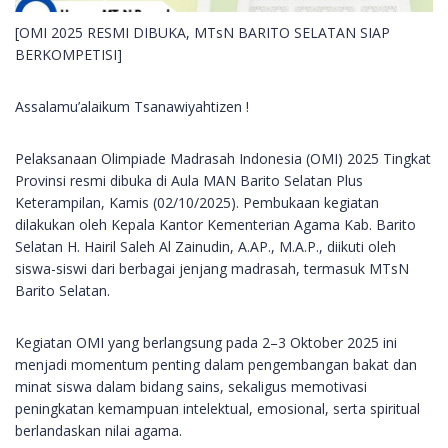
[OMI 2025 RESMI DIBUKA, MTsN BARITO SELATAN SIAP
BERKOMPETISI]
Assalamu’alaikum Tsanawiyahtizen !
Pelaksanaan Olimpiade Madrasah Indonesia (OMI) 2025 Tingkat
Provinsi resmi dibuka di Aula MAN Barito Selatan Plus
Keterampilan, Kamis (02/10/2025). Pembukaan kegiatan
dilakukan oleh Kepala Kantor Kementerian Agama Kab. Barito
Selatan H. Hairil Saleh Al Zainudin, A.AP., M.A.P., diikuti oleh
siswa-siswi dari berbagai jenjang madrasah, termasuk MTsN
Barito Selatan.
Kegiatan OMI yang berlangsung pada 2–3 Oktober 2025 ini
menjadi momentum penting dalam pengembangan bakat dan
minat siswa dalam bidang sains, sekaligus memotivasi
peningkatan kemampuan intelektual, emosional, serta spiritual
berlandaskan nilai agama.