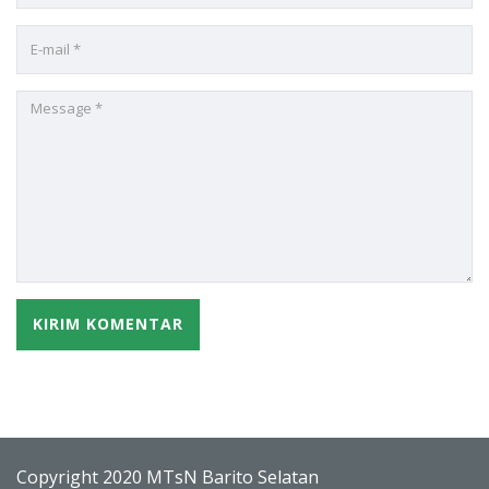
Copyright 2020 MTsN Barito Selatan