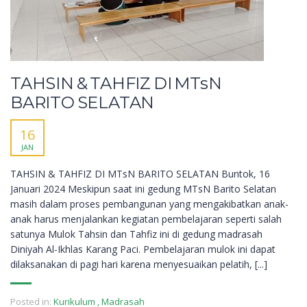
TAHSIN & TAHFIZ DI MTsN
BARITO SELATAN
16
JAN
TAHSIN & TAHFIZ DI MTsN BARITO SELATAN Buntok, 16
Januari 2024 Meskipun saat ini gedung MTsN Barito Selatan
masih dalam proses pembangunan yang mengakibatkan anak-
anak harus menjalankan kegiatan pembelajaran seperti salah
satunya Mulok Tahsin dan Tahfiz ini di gedung madrasah
Diniyah Al-Ikhlas Karang Paci. Pembelajaran mulok ini dapat
dilaksanakan di pagi hari karena menyesuaikan pelatih, [...]
Posted in:
Kurikulum
,
Madrasah